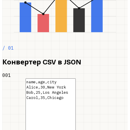
/ 01
Конвертер CSV в JSON
001