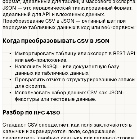
формат, идеальный для таблиц и массового экспорта.
JSON — это иерархический типизированный формат,
идеальный для API и вложенных данных.
Преобразование CSV в JSON — рутинный шаг при
передаче табличных данных в код или веб-сервисы.
Когда преобразовывать CSV в JSON
Импортировать таблицу или экспорт в REST API
или веб-приложение.
Наполнить NoSQL- или документную базу
данных из табличных данных.
Превратить отчёт в структурированные записи
для скрипта.
Использовать набор данных CSV как JSON-
фикстуры или тестовые данные.
Разбор по RFC 4180
Стандарт CSV определяет, как поля заключаются в
кавычки и экранируются: поле, содержащее
разделитель, двойную кавычку или перевод строки,