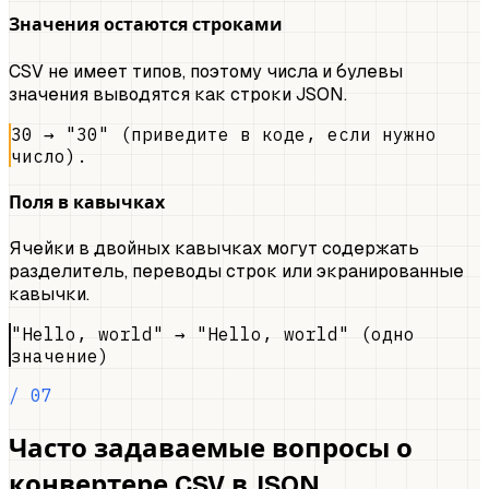
Значения остаются строками
CSV не имеет типов, поэтому числа и булевы
значения выводятся как строки JSON.
30 → "30" (приведите в коде, если нужно
число).
Поля в кавычках
Ячейки в двойных кавычках могут содержать
разделитель, переводы строк или экранированные
кавычки.
"Hello, world" → "Hello, world" (одно
значение)
/ 07
Часто задаваемые вопросы о
конвертере CSV в JSON