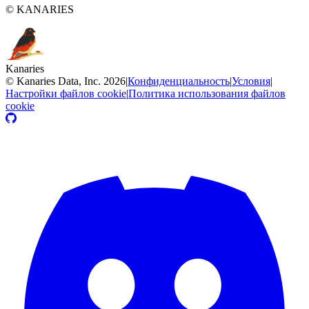
© KANARIES
Kanaries
©
Kanaries Data, Inc.
2026
|
Конфиденциальность
|
Условия
|
Настройки файлов cookie
|
Политика использования файлов
cookie