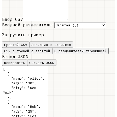
Ввод CSV
Входной разделитель:
Загрузить пример
Простой CSV
Значения в кавычках
CSV с точкой с запятой
С разделителем-табуляцией
Вывод JSON
Копировать
Скачать JSON