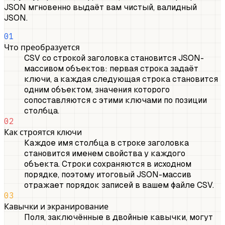
JSON мгновенно выдаёт вам чистый, валидный
JSON.
01
Что преобразуется
CSV со строкой заголовка становится JSON-
массивом объектов: первая строка задаёт
ключи, а каждая следующая строка становится
одним объектом, значения которого
сопоставляются с этими ключами по позиции
столбца.
02
Как строятся ключи
Каждое имя столбца в строке заголовка
становится именем свойства у каждого
объекта. Строки сохраняются в исходном
порядке, поэтому итоговый JSON-массив
отражает порядок записей в вашем файле CSV.
03
Кавычки и экранирование
Поля, заключённые в двойные кавычки, могут