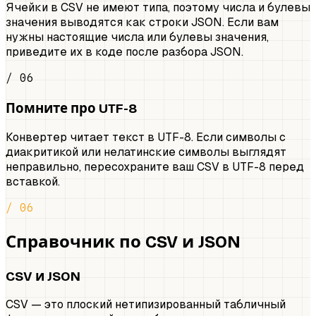
Ячейки в CSV не имеют типа, поэтому числа и булевы
значения выводятся как строки JSON. Если вам
нужны настоящие числа или булевы значения,
приведите их в коде после разбора JSON.
/ 06
Помните про UTF-8
Конвертер читает текст в UTF-8. Если символы с
диакритикой или нелатинские символы выглядят
неправильно, пересохраните ваш CSV в UTF-8 перед
вставкой.
/ 06
Справочник по CSV и JSON
CSV и JSON
CSV — это плоский нетипизированный табличный