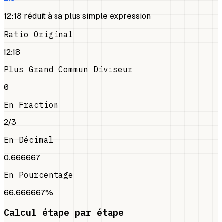
12:18 réduit à sa plus simple expression
Ratio Original
12:18
Plus Grand Commun Diviseur
6
En Fraction
2/3
En Décimal
0.666667
En Pourcentage
66.666667%
Calcul étape par étape