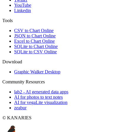
YouTube
Linkedin
Tools
CSV to Chart Online
JSON to Chart Online
Excel to Chart Online
SQLite to Chart Online
SQLite to CSV Online
Download
Graphic Walker Desktop
Community Resources
lab2 - AI generated data apps
AI for photos to text notes
AI for vegaLite visualization
zeabur
© KANARIES