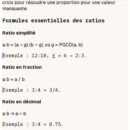
croix pour résoudre une proportion pour une valeur
manquante.
Formules essentielles des ratios
Ratio simplifié
a:b = (a ÷ g):(b ÷ g), où g = PGCD(a, b)
Exemple : 12:18, g = 6 → 2:3.
Ratio en fraction
a:b = a / b
Exemple : 3:4 = 3/4.
Ratio en décimal
a:b → a ÷ b
Exemple : 3:4 = 0.75.