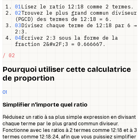
01
Lisez le ratio 12:18 comme 2 termes.
02
Trouvez le plus grand commun diviseur
(PGCD) des termes de 12:18 = 6.
03
Divisez chaque terme de 12:18 par 6 →
2:3.
04
Écrivez 2:3 sous la forme de la
fraction 2&#x2F;3 = 0.666667.
/ 02
Pourquoi utiliser cette calculatrice
de proportion
01
Simplifier n'importe quel ratio
Réduisez un ratio à sa plus simple expression en divisant
chaque terme par le plus grand commun diviseur.
Fonctionne avec les ratios à 2 termes comme 12:18 et à 3
termes comme 12:18:24, afin que vous puissiez simplifier