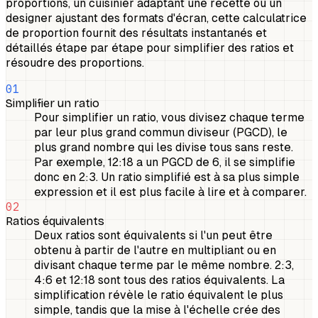
proportions, un cuisinier adaptant une recette ou un
designer ajustant des formats d'écran, cette calculatrice
de proportion fournit des résultats instantanés et
détaillés étape par étape pour simplifier des ratios et
résoudre des proportions.
01
Simplifier un ratio
Pour simplifier un ratio, vous divisez chaque terme
par leur plus grand commun diviseur (PGCD), le
plus grand nombre qui les divise tous sans reste.
Par exemple, 12:18 a un PGCD de 6, il se simplifie
donc en 2:3. Un ratio simplifié est à sa plus simple
expression et il est plus facile à lire et à comparer.
02
Ratios équivalents
Deux ratios sont équivalents si l'un peut être
obtenu à partir de l'autre en multipliant ou en
divisant chaque terme par le même nombre. 2:3,
4:6 et 12:18 sont tous des ratios équivalents. La
simplification révèle le ratio équivalent le plus
simple, tandis que la mise à l'échelle crée des