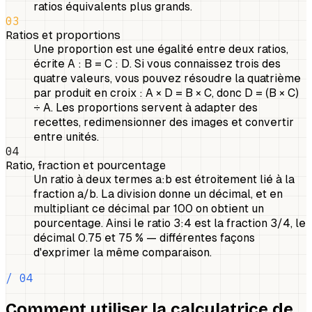
ratios équivalents plus grands.
03
Ratios et proportions
Une proportion est une égalité entre deux ratios,
écrite A : B = C : D. Si vous connaissez trois des
quatre valeurs, vous pouvez résoudre la quatrième
par produit en croix : A × D = B × C, donc D = (B × C)
÷ A. Les proportions servent à adapter des
recettes, redimensionner des images et convertir
entre unités.
04
Ratio, fraction et pourcentage
Un ratio à deux termes a:b est étroitement lié à la
fraction a/b. La division donne un décimal, et en
multipliant ce décimal par 100 on obtient un
pourcentage. Ainsi le ratio 3:4 est la fraction 3/4, le
décimal 0.75 et 75 % — différentes façons
d'exprimer la même comparaison.
/ 04
Comment utiliser la calculatrice de