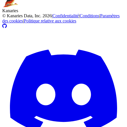
Kanaries
©
Kanaries Data, Inc.
2026
|
Confidentialité
|
Conditions
|
Paramètres
des cookies
|
Politique relative aux cookies