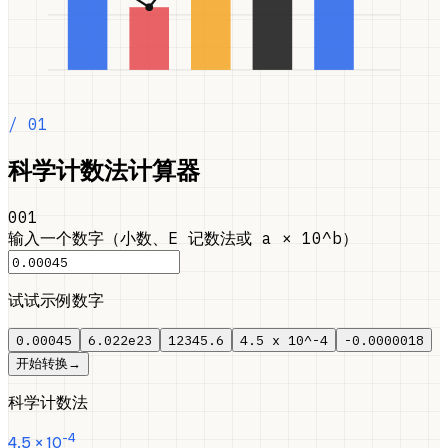
/ 01
科学计数法计算器
001
输入一个数字（小数、E 记数法或 a × 10^b）
试试示例数字
0.00045
6.022e23
12345.6
4.5 x 10^-4
-0.0000018
开始转换
→
科学计数法
-4
4.5
× 10