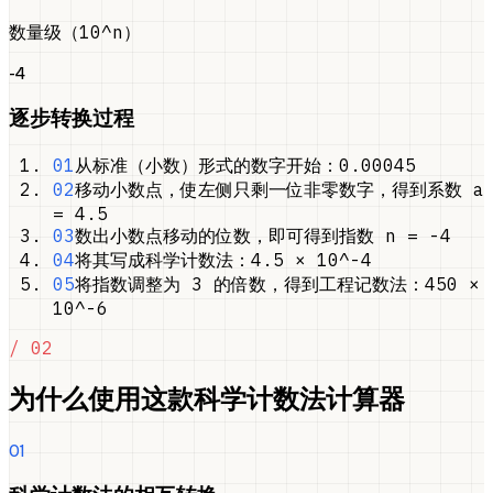
数量级（10^n）
-4
逐步转换过程
01
从标准（小数）形式的数字开始：0.00045
02
移动小数点，使左侧只剩一位非零数字，得到系数 a
= 4.5
03
数出小数点移动的位数，即可得到指数 n = -4
04
将其写成科学计数法：4.5 × 10^-4
05
将指数调整为 3 的倍数，得到工程记数法：450 ×
10^-6
/ 02
为什么使用这款科学计数法计算器
01