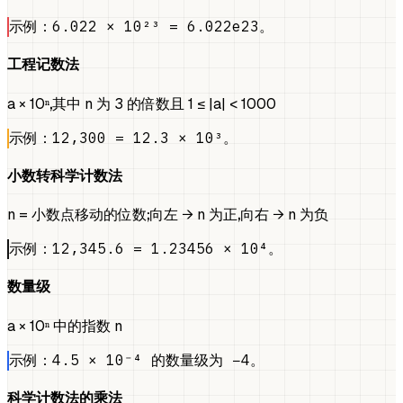
示例：6.022 × 10²³ = 6.022e23。
工程记数法
a × 10ⁿ，其中 n 为 3 的倍数且 1 ≤ |a| < 1000
示例：12,300 = 12.3 × 10³。
小数转科学计数法
n = 小数点移动的位数；向左 → n 为正，向右 → n 为负
示例：12,345.6 = 1.23456 × 10⁴。
数量级
a × 10ⁿ 中的指数 n
示例：4.5 × 10⁻⁴ 的数量级为 −4。
科学计数法的乘法