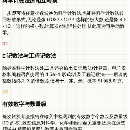
科学计数法的相互转换
一步即可将任意小数转换为科学计数法，也能将科学计数法转
回标准形式。无论是像 6.022 × 10²³ 这样的极大数，还是像 4.5
× 10⁻⁴ 这样的极小数，计算器都能轻松处理，从此无需再手动数
零。
02
E 记数法与工程记数法
除标准科学计数法外，工具还会输出 E 记数法（计算器、电子表
格和编程语言使用的 4.5e-4 形式）以及工程记数法——后者的
指数始终为 3 的倍数，以便与千、兆、毫、微等 SI 词头对齐。
03
有效数字与数量级
每次转换都会报告在输入中检测到的有效数字个数以及数量级
（10 的幂）。这些信息对科学、化学和物理至关重要，因为在这些
领域中，精度和尺度与数字本身同样重要。