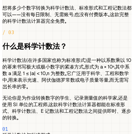
想将多少个数字转换为科学计数法、标准形式和工程记数法都
可以——没有每日限制、无需账号，也没有付费版本。这款完整
的科学计数法计算器完全免费。
/ 03
什么是科学计数法？
科学计数法（在许多国家也称为标准形式）是一种以系数乘以 10
的幂来书写极大或极小数字的紧凑方式，形式为 a × 10ⁿ，其中系
数 a 满足 1 ≤ |a| < 10，n 为整数。它广泛用于科学、工程和数学
中，用来表示光速、阿伏伽德罗常数或电子质量等量，而无需写
出长串的零。
无论你是为作业转换数字的学生、记录测量值的科学家，还是
使用 SI 单位的工程师，这款科学计数法计算器都能在标准形
式、科学计数法、E 记数法和工程记数法之间提供即时、逐步
的转换。
01