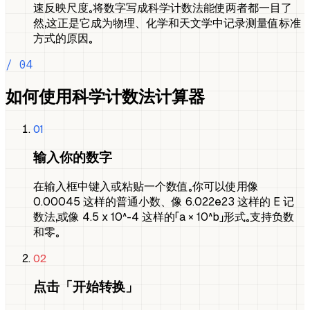
速反映尺度。将数字写成科学计数法能使两者都一目了
然，这正是它成为物理、化学和天文学中记录测量值标准
方式的原因。
/ 04
如何使用科学计数法计算器
01
输入你的数字
在输入框中键入或粘贴一个数值。你可以使用像
0.00045 这样的普通小数、像 6.022e23 这样的 E 记
数法，或像 4.5 x 10^-4 这样的「a × 10^b」形式。支持负数
和零。
02
点击「开始转换」