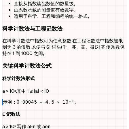
直接从指数读出数值的数量级。
由系数承载的测量值有效数字。
适用于科学、工程和编程的统一格式。
科学计数法与工程记数法
在科学计数法中指数可为任意整数；在工程记数法中指数被限
制为 3 的倍数，以便与 SI 词头（千、兆、毫、微）对齐，使系数保
持在 1 到 1000 之间。
关键科学计数法公式
科学计数法形式
a × 10ⁿ，其中 1 ≤ |a| < 10
示例：0.00045 = 4.5 × 10⁻⁴。
E 记数法
a × 10ⁿ 写作 aEn 或 aen