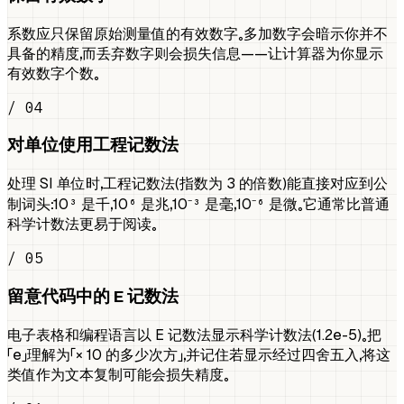
系数应只保留原始测量值的有效数字。多加数字会暗示你并不
具备的精度，而丢弃数字则会损失信息——让计算器为你显示
有效数字个数。
/ 04
对单位使用工程记数法
处理 SI 单位时，工程记数法（指数为 3 的倍数）能直接对应到公
制词头：10³ 是千，10⁶ 是兆，10⁻³ 是毫，10⁻⁶ 是微。它通常比普通
科学计数法更易于阅读。
/ 05
留意代码中的 E 记数法
电子表格和编程语言以 E 记数法显示科学计数法（1.2e-5）。把
「e」理解为「× 10 的多少次方」，并记住若显示经过四舍五入，将这
类值作为文本复制可能会损失精度。