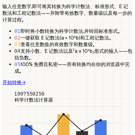
输入任意数字，即可将其转换为科学计数法、标准形式、E 记
数法和工程记数法——并附带有效数字、数量级以及每一步的
计算过程。
01
即时将小数转换为科学计数法，并转回标准形式。
02
一键获取 E 记数法（a × 10^b）和工程记数法。
03
查看任意数值的有效数字和数量级。
04
支持小数、E 记数法以及「a x 10^b」形式的输入——包
括负数。
05
100% 免费且私密——所有转换均在你的浏览器中完
成。
开始转换
→
100
75
50
25
0
科学计数法计算器