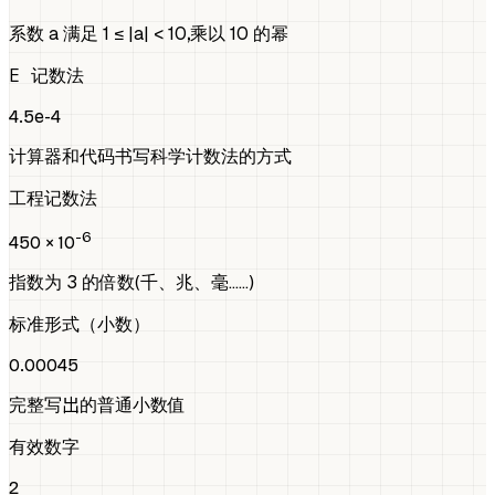
系数 a 满足 1 ≤ |a| < 10，乘以 10 的幂
E 记数法
4.5e-4
计算器和代码书写科学计数法的方式
工程记数法
-6
450
× 10
指数为 3 的倍数（千、兆、毫……）
标准形式（小数）
0.00045
完整写出的普通小数值
有效数字
2