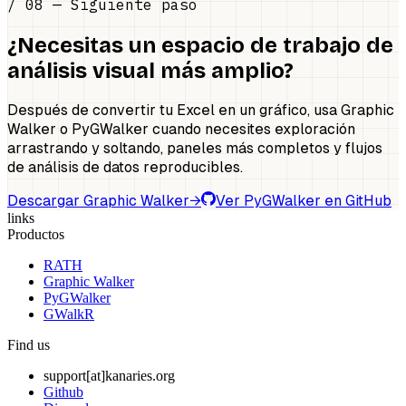
/ 08 — Siguiente paso
¿Necesitas un espacio de trabajo de
análisis visual más amplio?
Después de convertir tu Excel en un gráfico, usa Graphic
Walker o PyGWalker cuando necesites exploración
arrastrando y soltando, paneles más completos y flujos
de análisis de datos reproducibles.
Descargar Graphic Walker
→
Ver PyGWalker en GitHub
links
Productos
RATH
Graphic Walker
PyGWalker
GWalkR
Find us
support[at]kanaries.org
Github