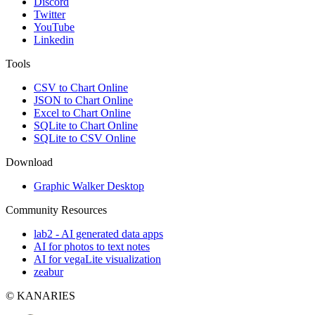
Discord
Twitter
YouTube
Linkedin
Tools
CSV to Chart Online
JSON to Chart Online
Excel to Chart Online
SQLite to Chart Online
SQLite to CSV Online
Download
Graphic Walker Desktop
Community Resources
lab2 - AI generated data apps
AI for photos to text notes
AI for vegaLite visualization
zeabur
© KANARIES