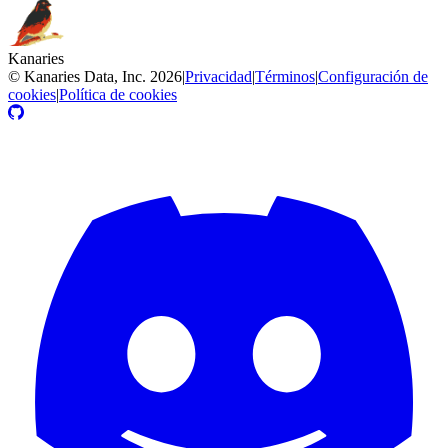
Kanaries
©
Kanaries Data, Inc.
2026
|
Privacidad
|
Términos
|
Configuración de
cookies
|
Política de cookies