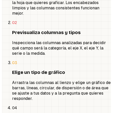
la hoja que quieres graficar. Los encabezados
limpios y las columnas consistentes funcionan
mejor.
02
Previsualiza columnas y tipos
Inspecciona las columnas analizadas para decidir
qué campo será la categoría, el eje X, el eje Y, la
serie o la medida.
03
Elige un tipo de gráfico
Arrastra las columnas al lienzo y elige un gráfico de
barras, líneas, circular, de dispersión o de área que
se ajuste a tus datos y a la pregunta que quieres
responder.
04