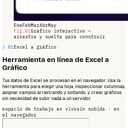
Ene
Feb
Mar
Abr
May
Fig.01
Gráfico interactivo —
arrastra y suelta para construir
/ 01
Excel a gráfico
Herramienta en línea de Excel a
Gráfico
Tus datos de Excel se procesan en el navegador. Usa la
herramienta para elegir una hoja, inspeccionar columnas,
asignar campos arrastrando y soltando, y crear gráficos
sin necesidad de subir nada a un servidor.
espacio de trabajo en vivo
sin subida · en
el navegador