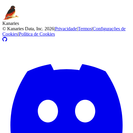
Kanaries
©
Kanaries Data, Inc.
2026
|
Privacidade
|
Termos
|
Configurações de
Cookies
|
Política de Cookies