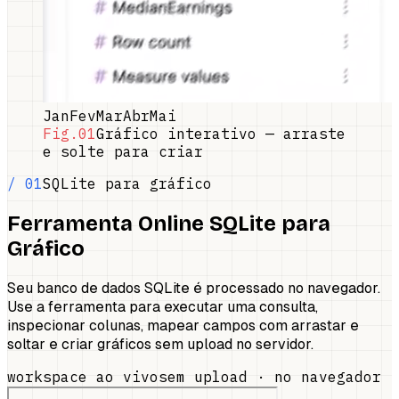
Jan
Fev
Mar
Abr
Mai
Fig.01
Gráfico interativo — arraste
e solte para criar
/ 01
SQLite para gráfico
Ferramenta Online SQLite para
Gráfico
Seu banco de dados SQLite é processado no navegador.
Use a ferramenta para executar uma consulta,
inspecionar colunas, mapear campos com arrastar e
soltar e criar gráficos sem upload no servidor.
workspace ao vivo
sem upload · no navegador