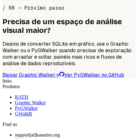
/ 08 — Próximo passo
Precisa de um espaço de análise
visual maior?
Depois de converter SQLite em gráfico, use o Graphic
Walker ou o PyGWalker quando precisar de exploração
com arrastar e soltar, painéis mais ricos e fluxos de
análise de dados reproduzíveis.
Baixar Graphic Walker
→
Ver PyGWalker no GitHub
links
Produtos
RATH
Graphic Walker
PyGWalker
GWalkR
Find us
support[at]kanaries.org