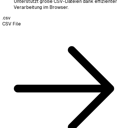
Unterstützt große CSV-Dateien dank effizienter
Verarbeitung im Browser.
.csv
CSV File