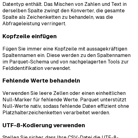
Datentyp enthält. Das Mischen von Zahlen und Text in
derselben Spalte zwingt den Konverter, die gesamte
Spalte als Zeichenketten zu behandeln, was die
Abfrageleistung verringert.
Kopfzeile einfügen
Fügen Sie immer eine Kopfzeile mit aussagekräftigen
Spaltennamen ein. Diese werden zu den Spaltennamen
im Parquet-Schema und von nachgelagerten Tools zur
Feldidentifikation verwendet.
Fehlende Werte behandeln
Verwenden Sie leere Zellen oder einen einheitlichen
Null-Marker für fehlende Werte. Parquet unterstützt
Null-Werte nativ, sodass fehlende Daten effizient ohne
Platzhalterzeichenketten verarbeitet werden.
UTF-8-Kodierung verwenden
Stellen Sie sicher, dass Ihre CSV-Datei die UTF-8-