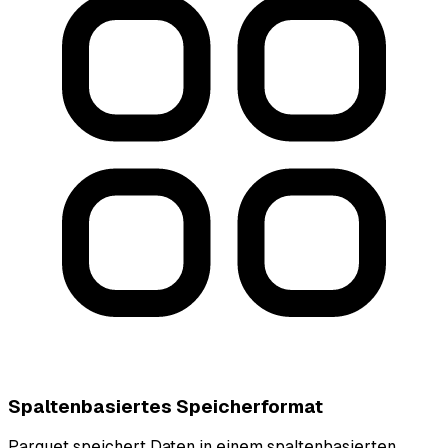
Spaltenbasiertes Speicherformat
Parquet speichert Daten in einem spaltenbasierten