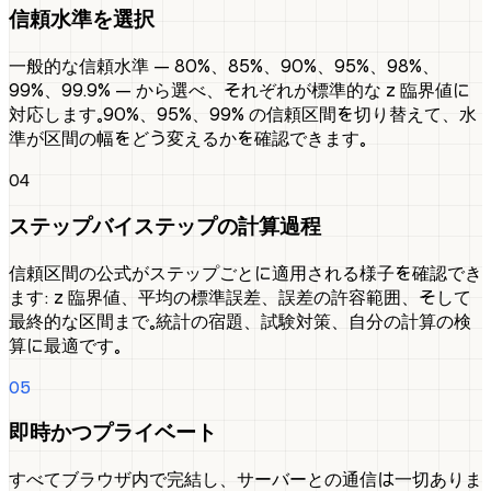
信頼水準を選択
一般的な信頼水準 — 80%、85%、90%、95%、98%、
99%、99.9% — から選べ、それぞれが標準的な z 臨界値に
対応します。90%、95%、99% の信頼区間を切り替えて、水
準が区間の幅をどう変えるかを確認できます。
04
ステップバイステップの計算過程
信頼区間の公式がステップごとに適用される様子を確認でき
ます: z 臨界値、平均の標準誤差、誤差の許容範囲、そして
最終的な区間まで。統計の宿題、試験対策、自分の計算の検
算に最適です。
05
即時かつプライベート
すべてブラウザ内で完結し、サーバーとの通信は一切ありま