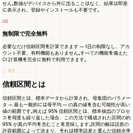
せん。数値がデバイスから外に出ることはなく、結果は即座
に表示され、登録やインストールも不要です。
06
無制限で完全無料
必要なだけ信頼区間を計算できます — 1日の制限なし、アカ
ウント不要、有料機能もありません。すべての機能を備えた
CI 計算機を完全に無料で利用できます。
/ 03
信頼区間とは
信頼区間とは、標本データから計算され、母集団のパラメー
タ — 最も一般的には母平均 — の真の値を含む可能性が高い
値の範囲です。例えば 95% 信頼区間とは、標本抽出のプロセ
スを何度も繰り返した場合、この方法で構成された区間の約
95% が真の平均を含むことを意味します。区間の幅は誤差の
許容範囲によって決まり、それは標準誤差と選んだ信頼水準