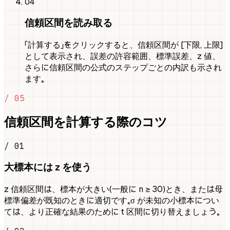
04
信頼区間を読み取る
「計算する」をクリックすると、信頼区間が [下限, 上限]
として表示され、誤差の許容範囲、標準誤差、z 値、
さらに信頼区間の公式のステップごとの内訳も示され
ます。
/ 05
信頼区間を計算する際のコツ
/ 01
大標本には z を使う
z 信頼区間は、標本が大きい（一般に n ≥ 30）とき、または母
標準偏差が既知のときに適切です。σ が未知の小標本につい
ては、より正確な結果のために t 区間に切り替えましょう。