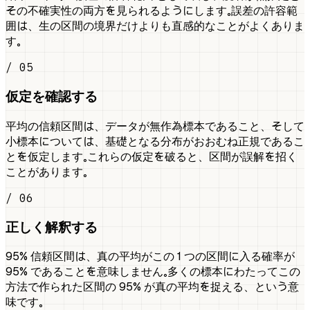
その不確実性の両方を見られるようにします。誤差の許容範
囲は、生の区間の境界だけよりも直感的なことがよくありま
す。
/ 05
仮定を確認する
平均の信頼区間は、データが無作為標本であること、そして
小標本については、基礎となる分布がおおむね正規であるこ
とを仮定します。これらの仮定を破ると、区間が誤解を招く
ことがあります。
/ 06
正しく解釈する
95% 信頼区間は、真の平均がこの 1 つの区間に入る確率が
95% であることを意味しません。多くの標本にわたってこの
方法で作られた区間の 95% が真の平均を捉える、という意
味です。