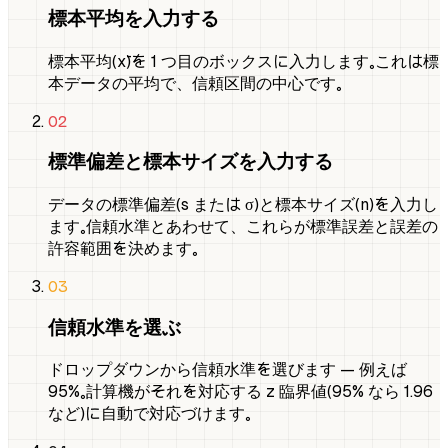
標本平均を入力する
標本平均（x̄）を 1 つ目のボックスに入力します。これは標
本データの平均で、信頼区間の中心です。
02
標準偏差と標本サイズを入力する
データの標準偏差（s または σ）と標本サイズ（n）を入力し
ます。信頼水準とあわせて、これらが標準誤差と誤差の
許容範囲を決めます。
03
信頼水準を選ぶ
ドロップダウンから信頼水準を選びます — 例えば
95%。計算機がそれを対応する z 臨界値（95% なら 1.96
など）に自動で対応づけます。