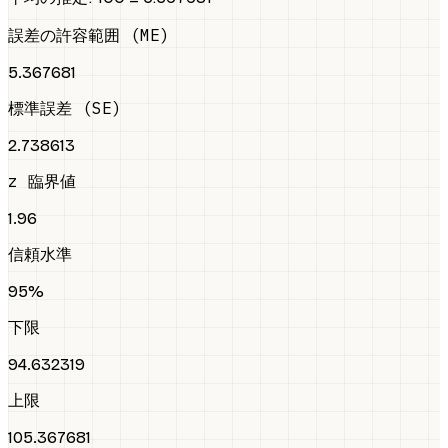
誤差の許容範囲 (ME)
5.367681
標準誤差 (SE)
2.738613
z 臨界値
1.96
信頼水準
95%
下限
94.632319
上限
105.367681