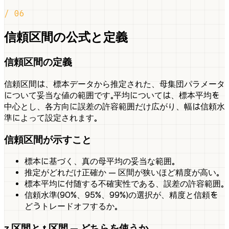
/ 06
信頼区間の公式と定義
信頼区間の定義
信頼区間は、標本データから推定された、母集団パラメータ
について妥当な値の範囲です。平均については、標本平均を
中心とし、各方向に誤差の許容範囲だけ広がり、幅は信頼水
準によって設定されます。
信頼区間が示すこと
標本に基づく、真の母平均の妥当な範囲。
推定がどれだけ正確か — 区間が狭いほど精度が高い。
標本平均に付随する不確実性である、誤差の許容範囲。
信頼水準（90%、95%、99%）の選択が、精度と信頼を
どうトレードオフするか。
z 区間と t 区間 — どちらを使うか