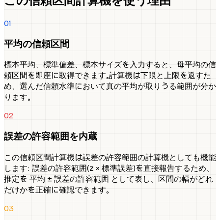
この信頼区間計算機を使う理由
01
平均の信頼区間
標本平均、標準偏差、標本サイズを入力すると、母平均の信
頼区間を即座に取得できます。計算機は下限と上限を返すた
め、選んだ信頼水準において真の平均が取りうる範囲が分か
ります。
02
誤差の許容範囲を内蔵
この信頼区間計算機は誤差の許容範囲の計算機としても機能
します: 誤差の許容範囲（z × 標準誤差）を直接報告するため、
推定を 平均 ± 誤差の許容範囲 として表し、区間の幅がどれ
だけかを正確に確認できます。
03