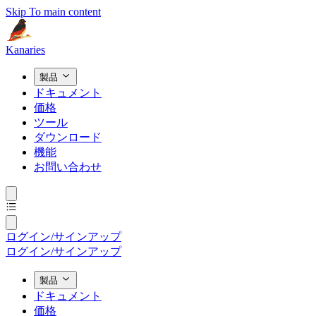
Skip To main content
Kanaries
製品
ドキュメント
価格
ツール
ダウンロード
機能
お問い合わせ
ログイン/サインアップ
ログイン/サインアップ
製品
ドキュメント
価格