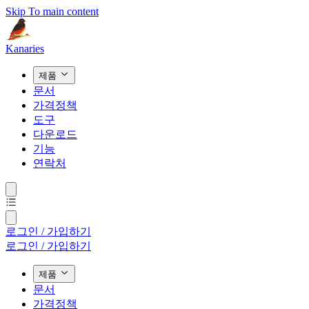
Skip To main content
Kanaries
제품
문서
가격정책
도구
다운로드
기능
연락처
로그인 / 가입하기
로그인 / 가입하기
제품
문서
가격정책