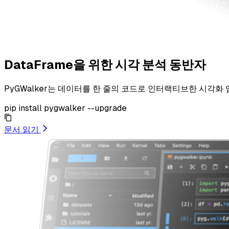
DataFrame을 위한 시각 분석 동반자
PyGWalker는 데이터를 한 줄의 코드로 인터랙티브한 시각화 
pip install pygwalker --upgrade
문서 읽기