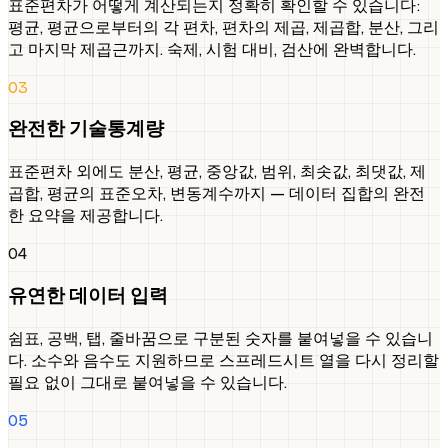
표준편차가 어떻게 계산되는지 정확히 확인할 수 있습니다:
평균, 평균으로부터의 각 편차, 편차의 제곱, 제곱합, 분산, 그리
고 마지막 제곱근까지. 숙제, 시험 대비, 검산에 완벽합니다.
03
완전한 기술통계량
표준편차 외에도 분산, 평균, 중앙값, 범위, 최솟값, 최댓값, 제
곱합, 평균의 표준오차, 변동계수까지 — 데이터 집합의 완전
한 요약을 제공합니다.
04
유연한 데이터 입력
쉼표, 공백, 탭, 줄바꿈으로 구분된 숫자를 붙여넣을 수 있습니
다. 소수와 음수도 지원하므로 스프레드시트 열을 다시 정리할
필요 없이 그대로 붙여넣을 수 있습니다.
05