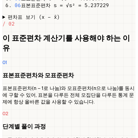
06
표본표준편차 s = √s² = 5.237229
편차표 보기 (x − x̄)
/ 02
이 표준편차 계산기를 사용해야 하는 이
유
01
표본표준편차와 모표준편차
표본표준편차(n − 1로 나눔)와 모표준편차(n으로 나눔)를 동시
에 구할 수 있어, 표본을 다루든 전체 모집단을 다루든 통계 문
제에 항상 올바른 값을 사용할 수 있습니다.
02
단계별 풀이 과정