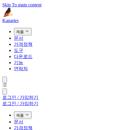
Skip To main content
Kanaries
제품
문서
가격정책
도구
다운로드
기능
연락처
로그인 / 가입하기
로그인 / 가입하기
제품
문서
가격정책