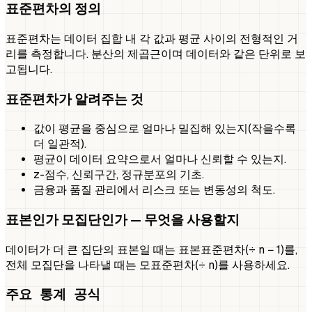
표준편차의 정의
표준편차는 데이터 집합 내 각 값과 평균 사이의 전형적인 거
리를 측정합니다. 분산의 제곱근이며 데이터와 같은 단위로 보
고됩니다.
표준편차가 알려주는 것
값이 평균을 중심으로 얼마나 밀집해 있는지(작을수록
더 일관적).
평균이 데이터 요약으로서 얼마나 신뢰할 수 있는지.
z-점수, 신뢰구간, 정규분포의 기초.
금융과 품질 관리에서 리스크 또는 변동성의 척도.
표본인가 모집단인가 — 무엇을 사용할지
데이터가 더 큰 집단의 표본일 때는 표본표준편차(÷ n − 1)를,
전체 모집단을 나타낼 때는 모표준편차(÷ n)를 사용하세요.
주요 통계 공식