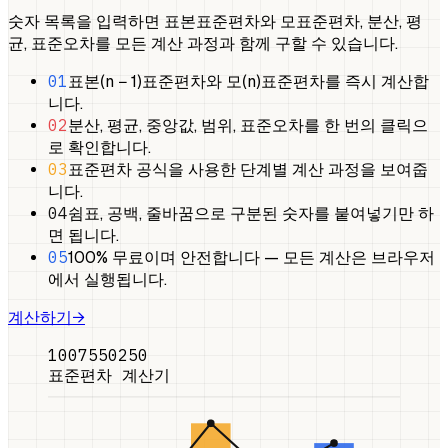
숫자 목록을 입력하면 표본표준편차와 모표준편차, 분산, 평
균, 표준오차를 모든 계산 과정과 함께 구할 수 있습니다.
01
표본(n − 1)표준편차와 모(n)표준편차를 즉시 계산합
니다.
02
분산, 평균, 중앙값, 범위, 표준오차를 한 번의 클릭으
로 확인합니다.
03
표준편차 공식을 사용한 단계별 계산 과정을 보여줍
니다.
04
쉼표, 공백, 줄바꿈으로 구분된 숫자를 붙여넣기만 하
면 됩니다.
05
100% 무료이며 안전합니다 — 모든 계산은 브라우저
에서 실행됩니다.
계산하기
→
100
75
50
25
0
표준편차 계산기