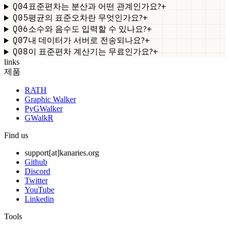
Q04
+
표준편차는 분산과 어떤 관계인가요?
Q05
+
평균의 표준오차란 무엇인가요?
Q06
+
소수와 음수도 입력할 수 있나요?
Q07
+
내 데이터가 서버로 전송되나요?
Q08
+
이 표준편차 계산기는 무료인가요?
links
제품
RATH
Graphic Walker
PyGWalker
GWalkR
Find us
support[at]kanaries.org
Github
Discord
Twitter
YouTube
Linkedin
Tools