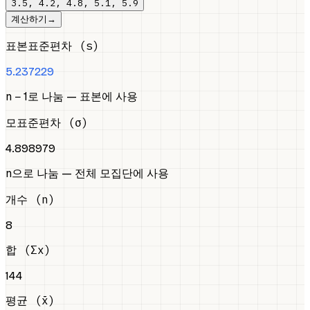
3.5, 4.2, 4.8, 5.1, 5.9
계산하기
→
표본표준편차 (s)
5.237229
n − 1로 나눔 — 표본에 사용
모표준편차 (σ)
4.898979
n으로 나눔 — 전체 모집단에 사용
개수 (n)
8
합 (Σx)
144
평균 (x̄)