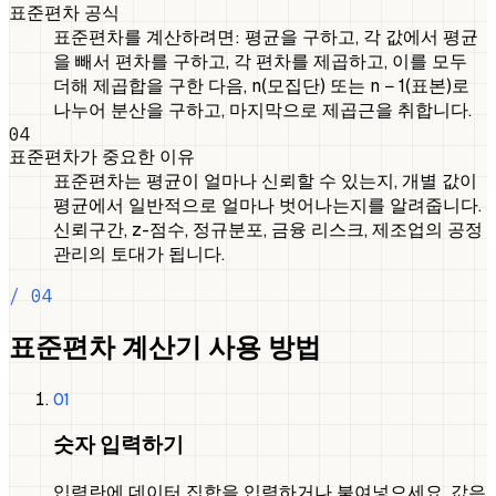
표준편차 공식
표준편차를 계산하려면: 평균을 구하고, 각 값에서 평균
을 빼서 편차를 구하고, 각 편차를 제곱하고, 이를 모두
더해 제곱합을 구한 다음, n(모집단) 또는 n − 1(표본)로
나누어 분산을 구하고, 마지막으로 제곱근을 취합니다.
04
표준편차가 중요한 이유
표준편차는 평균이 얼마나 신뢰할 수 있는지, 개별 값이
평균에서 일반적으로 얼마나 벗어나는지를 알려줍니다.
신뢰구간, z-점수, 정규분포, 금융 리스크, 제조업의 공정
관리의 토대가 됩니다.
/ 04
표준편차 계산기 사용 방법
01
숫자 입력하기
입력란에 데이터 집합을 입력하거나 붙여넣으세요. 값은