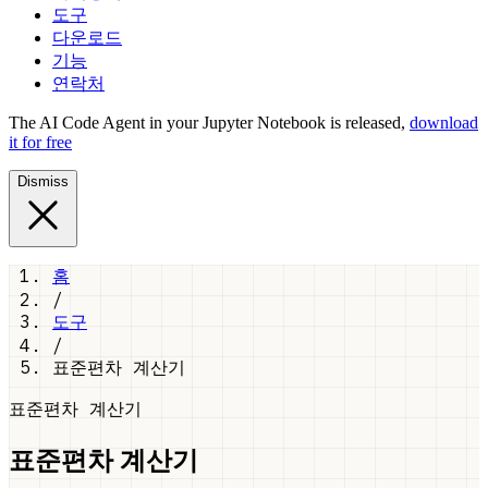
도구
다운로드
기능
연락처
The AI Code Agent in your Jupyter Notebook is released,
download
it for free
Dismiss
홈
/
도구
/
표준편차 계산기
표준편차 계산기
표준편차 계산기