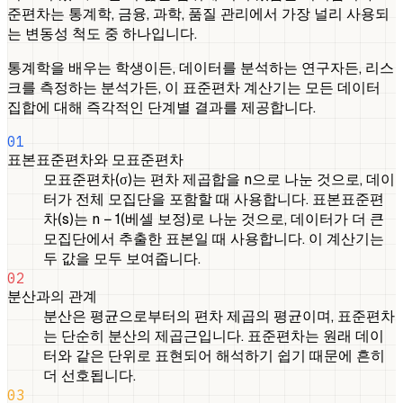
준편차는 통계학, 금융, 과학, 품질 관리에서 가장 널리 사용되
는 변동성 척도 중 하나입니다.
통계학을 배우는 학생이든, 데이터를 분석하는 연구자든, 리스
크를 측정하는 분석가든, 이 표준편차 계산기는 모든 데이터
집합에 대해 즉각적인 단계별 결과를 제공합니다.
01
표본표준편차와 모표준편차
모표준편차(σ)는 편차 제곱합을 n으로 나눈 것으로, 데이
터가 전체 모집단을 포함할 때 사용합니다. 표본표준편
차(s)는 n − 1(베셀 보정)로 나눈 것으로, 데이터가 더 큰
모집단에서 추출한 표본일 때 사용합니다. 이 계산기는
두 값을 모두 보여줍니다.
02
분산과의 관계
분산은 평균으로부터의 편차 제곱의 평균이며, 표준편차
는 단순히 분산의 제곱근입니다. 표준편차는 원래 데이
터와 같은 단위로 표현되어 해석하기 쉽기 때문에 흔히
더 선호됩니다.
03