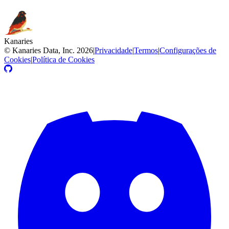
Kanaries
©
Kanaries Data, Inc.
2026
|
Privacidade
|
Termos
|
Configurações de
Cookies
|
Política de Cookies