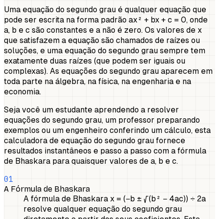
Uma equação do segundo grau é qualquer equação que
pode ser escrita na forma padrão ax² + bx + c = 0, onde
a, b e c são constantes e a não é zero. Os valores de x
que satisfazem a equação são chamados de raízes ou
soluções, e uma equação do segundo grau sempre tem
exatamente duas raízes (que podem ser iguais ou
complexas). As equações do segundo grau aparecem em
toda parte na álgebra, na física, na engenharia e na
economia.
Seja você um estudante aprendendo a resolver
equações do segundo grau, um professor preparando
exemplos ou um engenheiro conferindo um cálculo, esta
calculadora de equação do segundo grau fornece
resultados instantâneos e passo a passo com a fórmula
de Bhaskara para quaisquer valores de a, b e c.
01
A Fórmula de Bhaskara
A fórmula de Bhaskara x = (−b ± √(b² − 4ac)) ÷ 2a
resolve qualquer equação do segundo grau