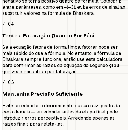
negativo se torna positivo dentro da fórmula. Colocar b
entre parênteses, como em −(−3), evita erros de sinal ao
substituir valores na fórmula de Bhaskara.
/ 04
Tente a Fatoração Quando For Fácil
Se a equação fatora de forma limpa, fatorar pode ser
mais rápido do que a fórmula. No entanto, a fórmula de
Bhaskara sempre funciona, então use esta calculadora
para confirmar as raízes da equação do segundo grau
que você encontrou por fatoração.
/ 05
Mantenha Precisão Suficiente
Evite arredondar o discriminante ou sua raiz quadrada
cedo demais — arredondar antes da etapa final pode
introduzir erros perceptíveis. Arredonde apenas as
raízes finais para relatá-las.