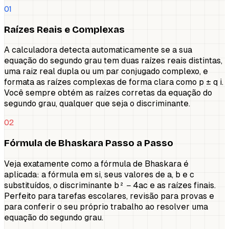
01
Raízes Reais e Complexas
A calculadora detecta automaticamente se a sua
equação do segundo grau tem duas raízes reais distintas,
uma raiz real dupla ou um par conjugado complexo, e
formata as raízes complexas de forma clara como p ± q i.
Você sempre obtém as raízes corretas da equação do
segundo grau, qualquer que seja o discriminante.
02
Fórmula de Bhaskara Passo a Passo
Veja exatamente como a fórmula de Bhaskara é
aplicada: a fórmula em si, seus valores de a, b e c
substituídos, o discriminante b² − 4ac e as raízes finais.
Perfeito para tarefas escolares, revisão para provas e
para conferir o seu próprio trabalho ao resolver uma
equação do segundo grau.