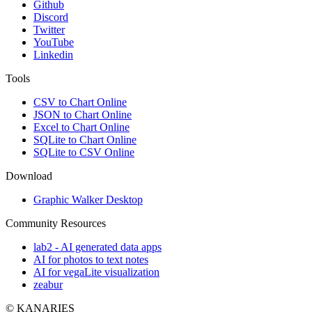
Github
Discord
Twitter
YouTube
Linkedin
Tools
CSV to Chart Online
JSON to Chart Online
Excel to Chart Online
SQLite to Chart Online
SQLite to CSV Online
Download
Graphic Walker Desktop
Community Resources
lab2 - AI generated data apps
AI for photos to text notes
AI for vegaLite visualization
zeabur
© KANARIES