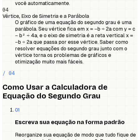
você automaticamente.
04
Vértice, Eixo de Simetria e a Parábola
O gráfico de uma equação do segundo grau é uma
parábola. Seu vértice fica em x = −b ÷ 2a com y = c
− b² ÷ 4a, e o eixo de simetria é a reta vertical x =
−b ÷ 2a que passa por esse vértice. Saber como
resolver equações do segundo grau junto com o
vértice torna os problemas de gráficos e
otimização muito mais fáceis.
/ 04
Como Usar a Calculadora de
Equação do Segundo Grau
01
Escreva sua equação na forma padrão
Reorganize sua equação de modo que tudo fique de