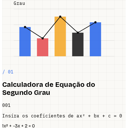
Grau
/ 01
Calculadora de Equação do
Segundo Grau
001
Insira os coeficientes de ax² + bx + c = 0
1x² + −3x + 2 = 0