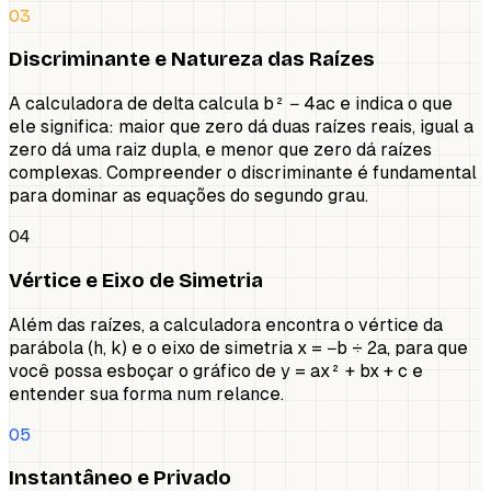
03
Discriminante e Natureza das Raízes
A calculadora de delta calcula b² − 4ac e indica o que
ele significa: maior que zero dá duas raízes reais, igual a
zero dá uma raiz dupla, e menor que zero dá raízes
complexas. Compreender o discriminante é fundamental
para dominar as equações do segundo grau.
04
Vértice e Eixo de Simetria
Além das raízes, a calculadora encontra o vértice da
parábola (h, k) e o eixo de simetria x = −b ÷ 2a, para que
você possa esboçar o gráfico de y = ax² + bx + c e
entender sua forma num relance.
05
Instantâneo e Privado