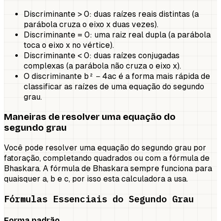
Discriminante > 0: duas raízes reais distintas (a
parábola cruza o eixo x duas vezes).
Discriminante = 0: uma raiz real dupla (a parábola
toca o eixo x no vértice).
Discriminante < 0: duas raízes conjugadas
complexas (a parábola não cruza o eixo x).
O discriminante b² − 4ac é a forma mais rápida de
classificar as raízes de uma equação do segundo
grau.
Maneiras de resolver uma equação do
segundo grau
Você pode resolver uma equação do segundo grau por
fatoração, completando quadrados ou com a fórmula de
Bhaskara. A fórmula de Bhaskara sempre funciona para
quaisquer a, b e c, por isso esta calculadora a usa.
Fórmulas Essenciais do Segundo Grau
Forma padrão