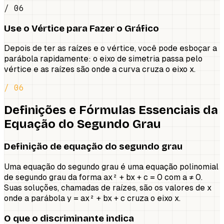
/ 06
Use o Vértice para Fazer o Gráfico
Depois de ter as raízes e o vértice, você pode esboçar a
parábola rapidamente: o eixo de simetria passa pelo
vértice e as raízes são onde a curva cruza o eixo x.
/ 06
Definições e Fórmulas Essenciais da
Equação do Segundo Grau
Definição de equação do segundo grau
Uma equação do segundo grau é uma equação polinomial
de segundo grau da forma ax² + bx + c = 0 com a ≠ 0.
Suas soluções, chamadas de raízes, são os valores de x
onde a parábola y = ax² + bx + c cruza o eixo x.
O que o discriminante indica