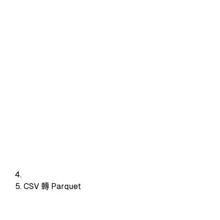
CSV 轉 Parquet