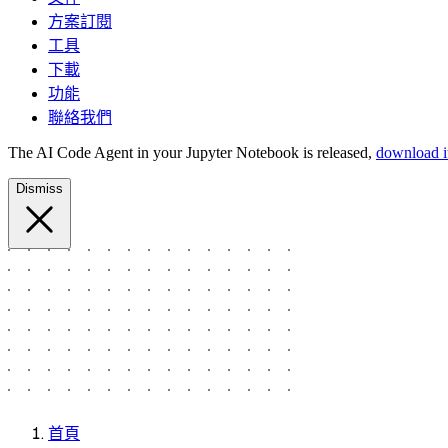
方案訂閱
工具
下載
功能
聯絡我們
The AI Code Agent in your Jupyter Notebook is released,
download it
Dismiss
首頁