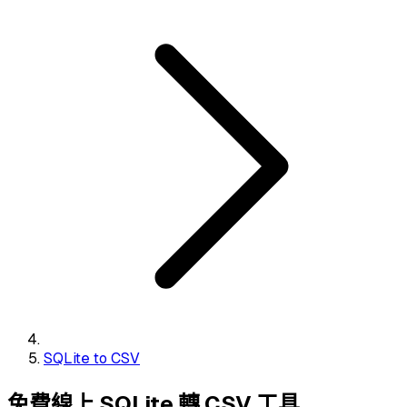
SQLite to CSV
免費線上 SQLite 轉 CSV 工具