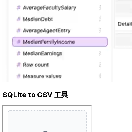
SQLite to CSV 工具