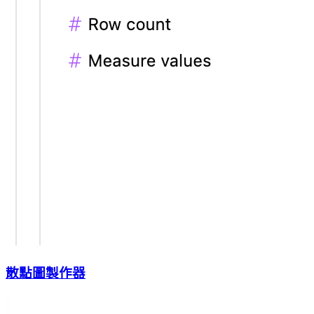
散點圖製作器