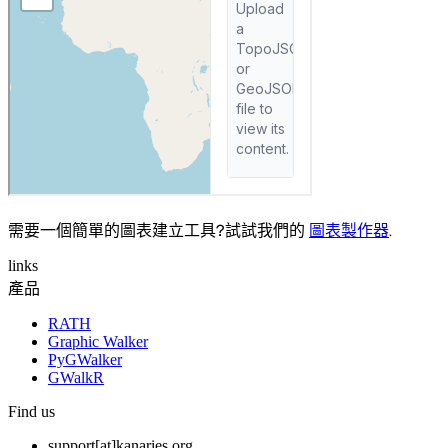
需要一個簡單的圖表建立工具？試試我們的
圖表製作器
.
links
產品
RATH
Graphic Walker
PyGWalker
GWalkR
Find us
support[at]kanaries.org