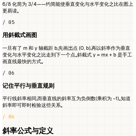
6/8 化简为 3/4——约简能使垂直变化与水平变化之比在图上
更易读。
/ 05
用斜截式画图
一旦有了 m 和 y 轴截距 b，先画出点 (0, b)，再以斜率作为垂直
变化与水平变化之比走到下一个点。斜截式 y = mx + b 是手工
画直线最快的方式。
/ 06
记住平行与垂直规则
平行线斜率相同，而垂直线的斜率互为负倒数（乘积为 −1）。知道
斜率即可即时检验这些关系。
/ 06
斜率公式与定义