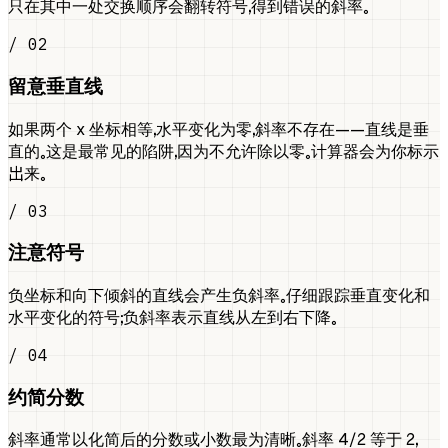
只在其中一处交换顺序会翻转符号，得到错误的斜率。
/ 02
留意垂直线
如果两个 x 坐标相等，水平变化为零，斜率不存在——直线是垂
直的。这是最常见的陷阱，因为不允许除以零。计算器会为你标示
出来。
/ 03
注意符号
负坐标和向下倾斜的直线会产生负斜率。仔细跟踪垂直变化和
水平变化的符号；负斜率表示直线从左到右下降。
/ 04
约简分数
斜率通常以化简后的分数或小数最为清晰。斜率 4/2 等于 2，