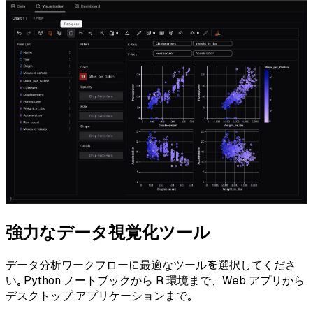
強力なデータ視覚化ツール
データ分析ワークフローに最適なツールを選択してくださ
い。 Python ノートブックから R 環境まで、Web アプリから
デスクトップ アプリケーションまで。