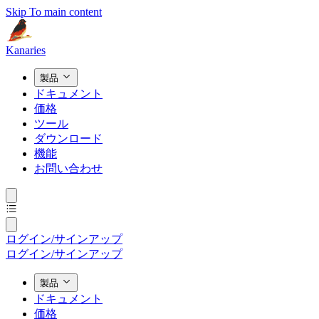
Skip To main content
Kanaries
製品
ドキュメント
価格
ツール
ダウンロード
機能
お問い合わせ
ログイン/サインアップ
ログイン/サインアップ
製品
ドキュメント
価格