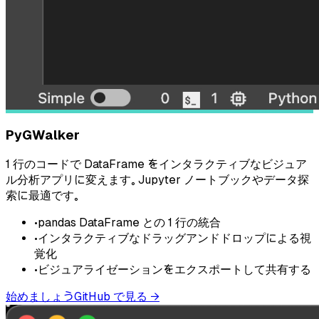
PyGWalker
1 行のコードで DataFrame をインタラクティブなビジュア
ル分析アプリに変えます。 Jupyter ノートブックやデータ探
索に最適です。
•
pandas DataFrame との 1 行の統合
•
インタラクティブなドラッグアンドドロップによる視
覚化
•
ビジュアライゼーションをエクスポートして共有する
始めましょう
GitHub で見る
→