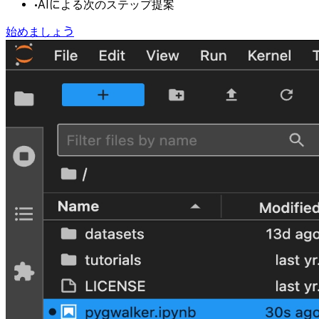
•
AIによる次のステップ提案
始めましょう