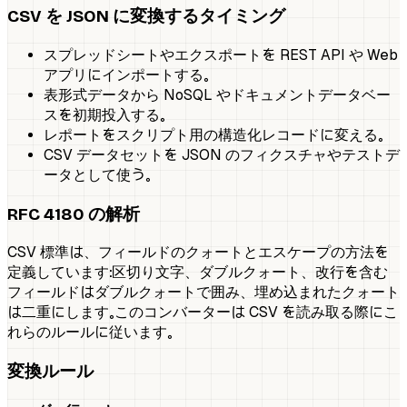
CSV を JSON に変換するタイミング
スプレッドシートやエクスポートを REST API や Web
アプリにインポートする。
表形式データから NoSQL やドキュメントデータベー
スを初期投入する。
レポートをスクリプト用の構造化レコードに変える。
CSV データセットを JSON のフィクスチャやテストデ
ータとして使う。
RFC 4180 の解析
CSV 標準は、フィールドのクォートとエスケープの方法を
定義しています：区切り文字、ダブルクォート、改行を含む
フィールドはダブルクォートで囲み、埋め込まれたクォート
は二重にします。このコンバーターは CSV を読み取る際にこ
れらのルールに従います。
変換ルール