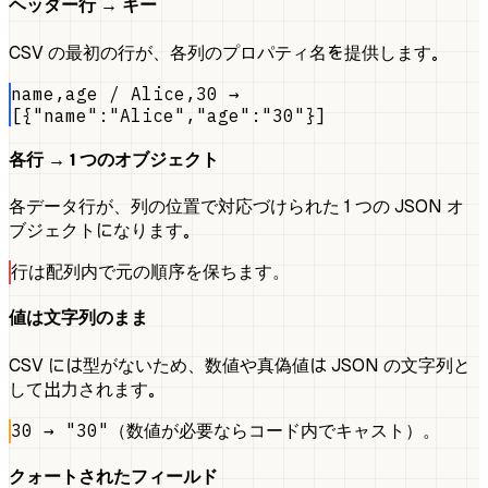
ヘッダー行 → キー
CSV の最初の行が、各列のプロパティ名を提供します。
name,age / Alice,30 →
[{"name":"Alice","age":"30"}]
各行 → 1 つのオブジェクト
各データ行が、列の位置で対応づけられた 1 つの JSON オ
ブジェクトになります。
行は配列内で元の順序を保ちます。
値は文字列のまま
CSV には型がないため、数値や真偽値は JSON の文字列と
して出力されます。
30 → "30"（数値が必要ならコード内でキャスト）。
クォートされたフィールド