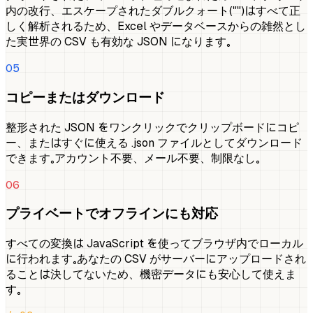
内の改行、エスケープされたダブルクォート（""）はすべて正
しく解析されるため、Excel やデータベースからの雑然とし
た実世界の CSV も有効な JSON になります。
05
コピーまたはダウンロード
整形された JSON をワンクリックでクリップボードにコピ
ー、またはすぐに使える .json ファイルとしてダウンロード
できます。アカウント不要、メール不要、制限なし。
06
プライベートでオフラインにも対応
すべての変換は JavaScript を使ってブラウザ内でローカル
に行われます。あなたの CSV がサーバーにアップロードされ
ることは決してないため、機密データにも安心して使えま
す。