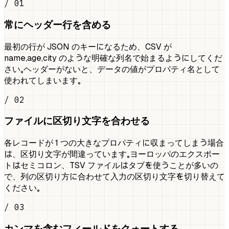
/ 01
常にヘッダー行を含める
最初の行が JSON のキーになるため、CSV が
name,age,city のような明確な列名で始まるようにしてくだ
さい。ヘッダーがないと、データの値がプロパティ名として
使われてしまいます。
/ 02
ファイルに区切り文字を合わせる
各レコードが 1 つの大きなプロパティに収まってしまう場合
は、区切り文字が間違っています。ヨーロッパのエクスポー
トはセミコロン、TSV ファイルはタブを使うことが多いの
で、列の区切り方に合わせて入力の区切り文字を切り替えて
ください。
/ 03
カンマを含むフィールドをクォートする