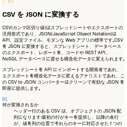
/ 03
CSV を JSON に変換する
CSV（カンマ区切り値）はスプレッドシートやエクスポートの
汎用形式であり、JSON（JavaScript Object Notation）は
API、設定ファイル、モダンな Web アプリの標準です。CSV
を JSON に変換すると、スプレッドシート、データベース
のエクスポート、レポートを、コードや REST API、
NoSQL データベースに渡せる構造化データに変えられます。
スプレッドシートを API にインポートする開発者であれ、
エクスポートを構造化データに変えるアナリストであれ、こ
の CSV to JSON コンバーターはクリーンで有効な JSON を
即座に提供します。
01
何が変換されるか
ヘッダー行のある CSV は、オブジェクトの JSON 配
列になります：最初の行がキーを提供し、以降の各行
が、値を列の位置でそれらのキーに対応させた 1 つの