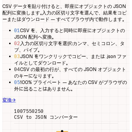
CSV データを貼り付けると、即座にオブジェクトの JSON
配列に変換します。入力の区切り文字を選んで、結果をコピ
ーまたはダウンロード — すべてブラウザ内で動作します。
01
CSV を、入力すると同時に即座にオブジェクトの
JSON 配列へ変換。
02
入力の区切り文字を選択：カンマ、セミコロン、タ
ブ、パイプ。
03
JSON をワンクリックでコピー、または .json ファ
イルとしてダウンロード。
04
CSV の最初の行が、すべての JSON オブジェクト
のキーになります。
05
100% プライベート — あなたの CSV がブラウザの
外に出ることはありません。
変換
→
100
75
50
25
0
CSV to JSON コンバーター