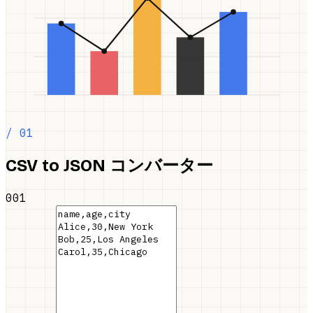
/ 01
CSV to JSON コンバーター
001