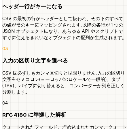
ヘッダー行がキーになる
CSV の最初の行がヘッダーとして扱われ、その下のすべて
の値がそのキーにマッピングされます。以降の各行が 1 つの
JSON オブジェクトになり、あらゆる API やスクリプトで
すぐに使えるきれいなオブジェクトの配列が生成されます。
03
入力の区切り文字を選べる
CSV は必ずしもカンマ区切りとは限りません。入力の区切り
文字をセミコロン（ヨーロッパのロケールで一般的）、タブ
（TSV）、パイプに切り替えると、コンバーターが列を正しく
分割します。
04
RFC 4180 に準拠した解析
クォートされたフィールド、埋め込まれたカンマ、クォート