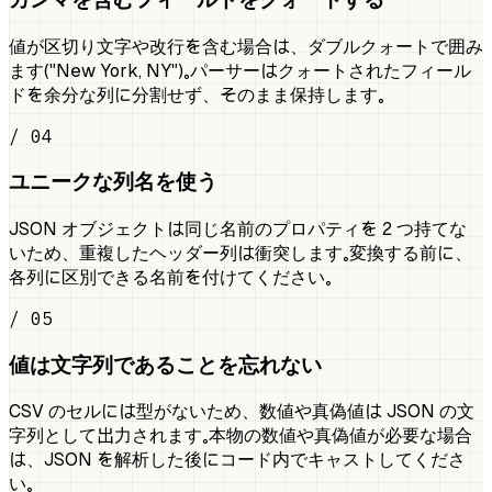
値が区切り文字や改行を含む場合は、ダブルクォートで囲み
ます（"New York, NY"）。パーサーはクォートされたフィール
ドを余分な列に分割せず、そのまま保持します。
/ 04
ユニークな列名を使う
JSON オブジェクトは同じ名前のプロパティを 2 つ持てな
いため、重複したヘッダー列は衝突します。変換する前に、
各列に区別できる名前を付けてください。
/ 05
値は文字列であることを忘れない
CSV のセルには型がないため、数値や真偽値は JSON の文
字列として出力されます。本物の数値や真偽値が必要な場合
は、JSON を解析した後にコード内でキャストしてくださ
い。