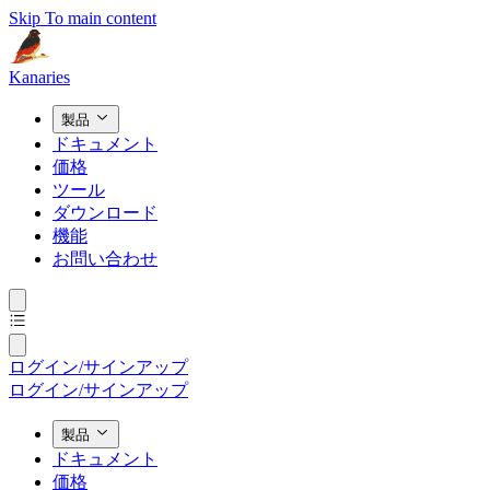
Skip To main content
Kanaries
製品
ドキュメント
価格
ツール
ダウンロード
機能
お問い合わせ
ログイン/サインアップ
ログイン/サインアップ
製品
ドキュメント
価格