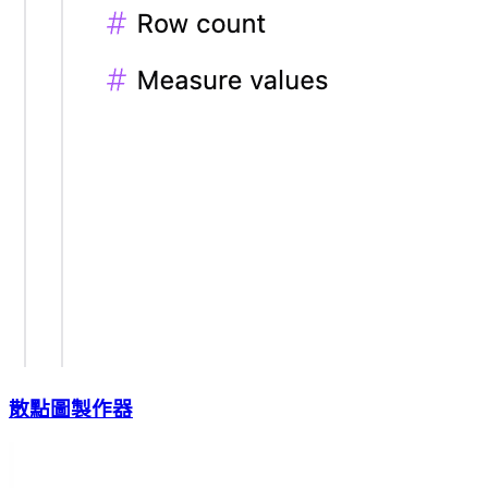
散點圖製作器